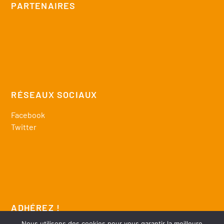
PARTENAIRES
RÉSEAUX SOCIAUX
Facebook
Twitter
ADHÉREZ !
Nous utilisons des cookies pour vous garantir la meilleure