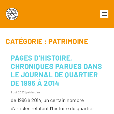
CATÉGORIE :
PATRIMOINE
PAGES D’HISTOIRE,
CHRONIQUES PARUES DANS
LE JOURNAL DE QUARTIER
DE 1996 À 2014
9 Juil 2023
|
patrimoine
de 1996 à 2014, un certain nombre
d’articles relatant l’histoire du quartier