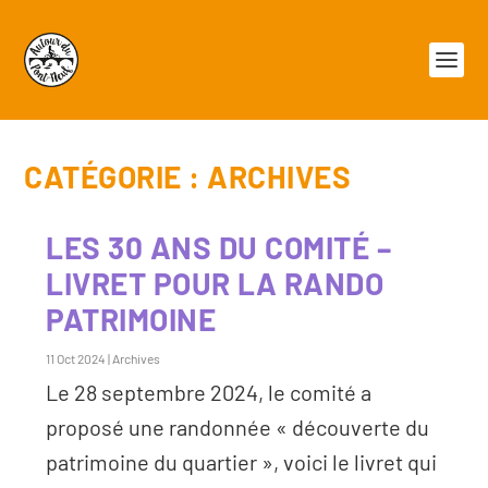
CATÉGORIE :
ARCHIVES
LES 30 ANS DU COMITÉ –
LIVRET POUR LA RANDO
PATRIMOINE
11 Oct 2024
|
Archives
Le 28 septembre 2024, le comité a
proposé une randonnée « découverte du
patrimoine du quartier », voici le livret qui