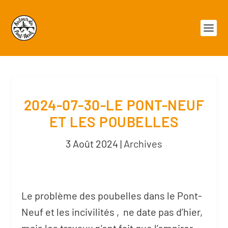
2024-07-30-LE PONT-NEUF
ET LES POUBELLES
3 Août 2024
|
Archives
Le problème des poubelles dans le Pont-
Neuf et les incivilités , ne date pas d’hier,