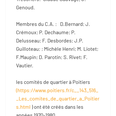
Genoud.
Membres du C.A. : D.Bernard; J.
Crémoux; P. Dechaume; P.
Delusseau; F. Desbordes; J.P.
Guilloteau; ; Michèle Henri; M. Liotet;
F.Maupin; D. Parotin; S. Rivet; F.
Vautier.
les comités de quartier à Poitiers
(https://www.poitiers.fr/c__143_516_
_Les_comites_de_quartier_a_Poitier
s.html
) ont été créés dans les
années 1970-1980.