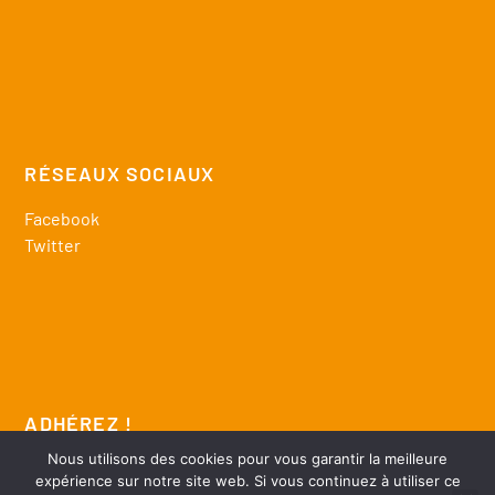
RÉSEAUX SOCIAUX
Facebook
Twitter
ADHÉREZ !
Nous utilisons des cookies pour vous garantir la meilleure
télécharger bulletin adhésion
expérience sur notre site web. Si vous continuez à utiliser ce