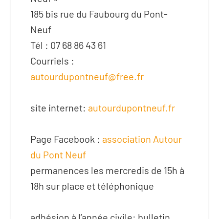
185 bis rue du Faubourg du Pont-
Neuf
Tél : 07 68 86 43 61
Courriels :
autourdupontneuf@free.fr
site internet:
autourdupontneuf.fr
Page Facebook :
association Autour
du Pont Neuf
permanences les mercredis de 15h à
18h sur place et téléphonique
adhésion à l’année civile: bulletin