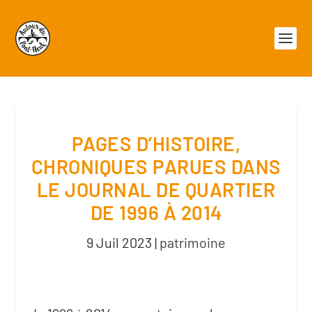
PAGES D’HISTOIRE,
CHRONIQUES PARUES DANS
LE JOURNAL DE QUARTIER
DE 1996 À 2014
9 Juil 2023
|
patrimoine