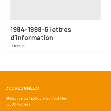
1994-1998-6 lettres
d’information
17 juin 2024
COORDONNÉES
185bis rue du Faubourg du Pont Neuf
86000 Poitiers