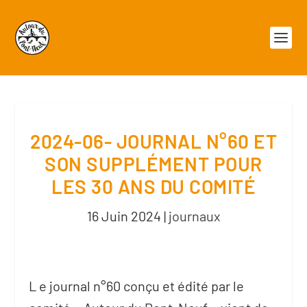
2024-06- JOURNAL N°60 ET
SON SUPPLÉMENT POUR
LES 30 ANS DU COMITÉ
16 Juin 2024
|
journaux
L e journal n°60 conçu et édité par le