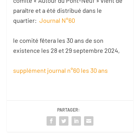
comité « Autour du Pont-Neuf » vient de
paraître et a été distribué dans le
quartier:
Journal N°60
le comité fêtera les 30 ans de son
existence les 28 et 29 septembre 2024,
supplément journal n°60 les 30 ans
PARTAGER: