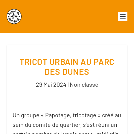
TRICOT URBAIN AU PARC
DES DUNES
29 Mai 2024
|
Non classé
Un groupe « Papotage, tricotage » créé au
sein du comité de quartier, s’est réuni un