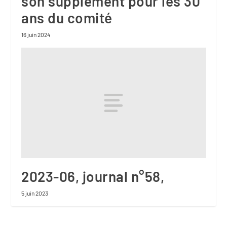
son supplément pour les 30
ans du comité
16 juin 2024
2023-06, journal n°58,
5 juin 2023