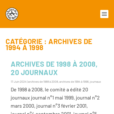
CATÉGORIE :
ARCHIVES DE
1994 À 1998
ARCHIVES DE 1998 À 2008,
20 JOURNAUX
17 Juin 2024
|
archives de 1988 à 2008
,
archives de 1994 à 1998
,
journaux
De 1998 à 2008, le comité a édité 20
journaux journal n°1 mai 1999, journal n°2
mars 2000, journal n°3 février 2001,
journal n°4 septembre 2001, journal n°5