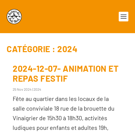
CATÉGORIE :
2024
2024-12-07- ANIMATION ET
REPAS FESTIF
25 Nov 2024
|
2024
Fête au quartier dans les locaux de la
salle conviviale 18 rue de la brouette du
Vinaigrier de 15h30 à 18h30, activités
ludiques pour enfants et adultes 19h,