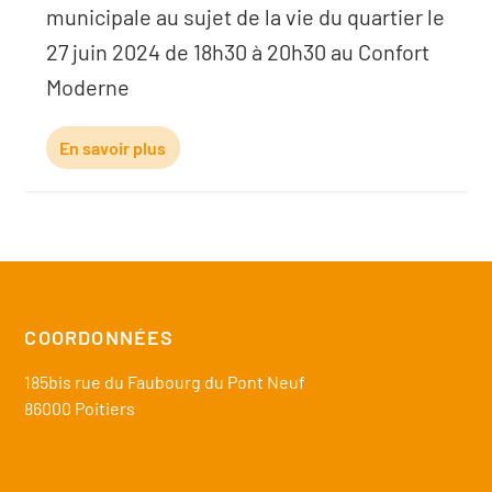
municipale au sujet de la vie du quartier le
27 juin 2024 de 18h30 à 20h30 au Confort
Moderne
En savoir plus
COORDONNÉES
185bis rue du Faubourg du Pont Neuf
86000 Poitiers