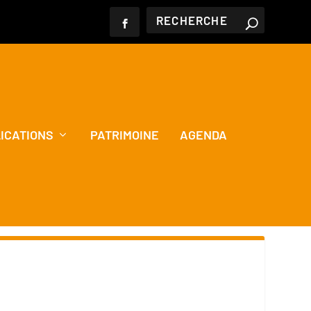
ICATIONS
PATRIMOINE
AGENDA