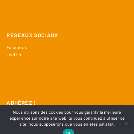
RÉSEAUX SOCIAUX
Facebook
Twitter
ADHÉREZ !
Nous utilisons des cookies pour vous garantir la meilleure
télécharger bulletin adhésion
expérience sur notre site web. Si vous continuez à utiliser ce
site, nous supposerons que vous en êtes satisfait.
Ok