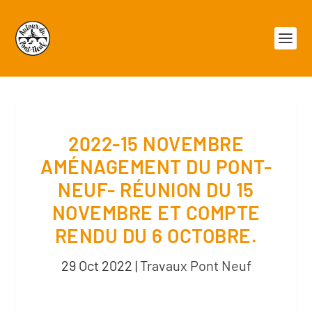
2022-15 NOVEMBRE
AMÉNAGEMENT DU PONT-
NEUF- RÉUNION DU 15
NOVEMBRE ET COMPTE
RENDU DU 6 OCTOBRE.
29 Oct 2022
|
Travaux Pont Neuf